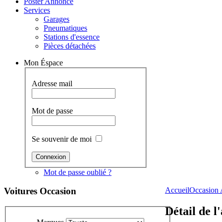
Poster Annonce
Services
Garages
Pneumatiques
Stations d'essence
Pièces détachées
Mon Éspace
Adresse mail
Mot de passe
Se souvenir de moi
Mot de passe oublié ?
Voitures
Occasion
Accueil
Occasion 
Détail de l