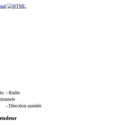
dio
- Radio
tionnels
- Direction assistée
vendeur