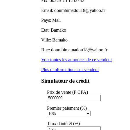
Fix:
00223 75 12 00 32
Email:
doumbimadou18@yahoo.fr
Pays:
Mali
Etat:
Bamako
Ville:
Bamako
Rue:
doumbimamadou18@yahoo.fr
Voir toutes les annonces de ce vendeur
Plus d'informations sur vendeur
Simulateur de crédit
Prix de vente (F CFA)
Premier paiement (%)
Taux d'intérêt (%)