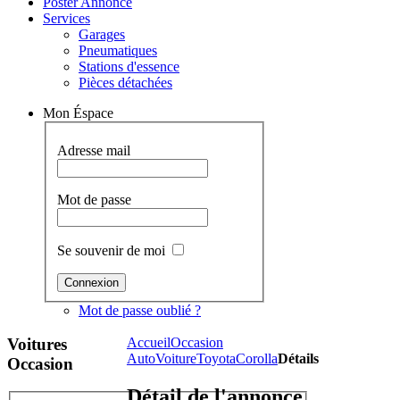
Poster Annonce
Services
Garages
Pneumatiques
Stations d'essence
Pièces détachées
Mon Éspace
Adresse mail
Mot de passe
Se souvenir de moi
Mot de passe oublié ?
Voitures
Accueil
Occasion
Auto
Voiture
Toyota
Corolla
Détails
Occasion
Détail de l'annonce