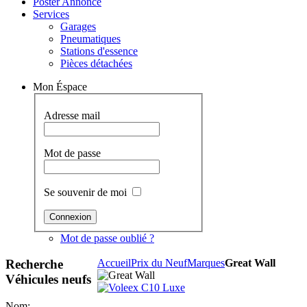
Poster Annonce
Services
Garages
Pneumatiques
Stations d'essence
Pièces détachées
Mon Éspace
Adresse mail
Mot de passe
Se souvenir de moi
Mot de passe oublié ?
Recherche
Accueil
Prix du Neuf
Marques
Great Wall
Véhicules neufs
Nom: