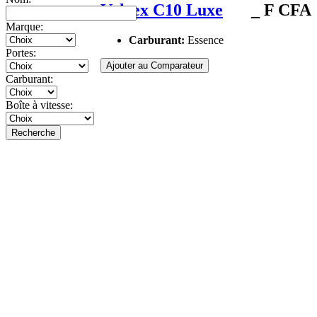
Voleex C10 Luxe
_ F CFA
Marque:
Carburant:
Essence
Portes:
Ajouter au Comparateur
Carburant:
Boîte à vitesse:
Recherche