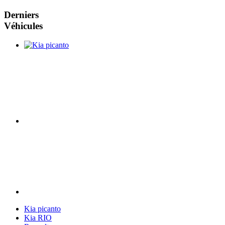
Derniers
Véhicules
Kia picanto
Kia RIO