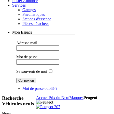
Poster Annonce
Services
Garages
Pneumatiques
Stations d'essence
Pièces détachées
Mon Éspace
Adresse mail
Mot de passe
Se souvenir de moi
Mot de passe oublié ?
Recherche
Accueil
Prix du Neuf
Marques
Peugeot
Véhicules neufs
Nom: