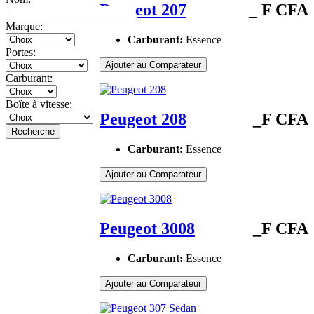
Peugeot 207
_ F CFA
Marque:
Carburant:
Essence
Portes:
Ajouter au Comparateur
Carburant:
Boîte à vitesse:
Peugeot 208
_F CFA
Recherche
Carburant:
Essence
Ajouter au Comparateur
Peugeot 3008
_F CFA
Carburant:
Essence
Ajouter au Comparateur