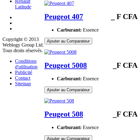
Renault
Latitude
Peugeot 407
_ F CFA
Carburant:
Essence
Copyright © 2013
Ajouter au Comparateur
Weblogy Group Ltd.
Tous droits réservés.
Conditions
Peugeot 5008
_F CFA
d'utilisation
Publicité
Contact
Carburant:
Essence
Sitemap
Ajouter au Comparateur
Peugeot 508
_F CFA
Carburant:
Essence
Ajouter au Comparateur