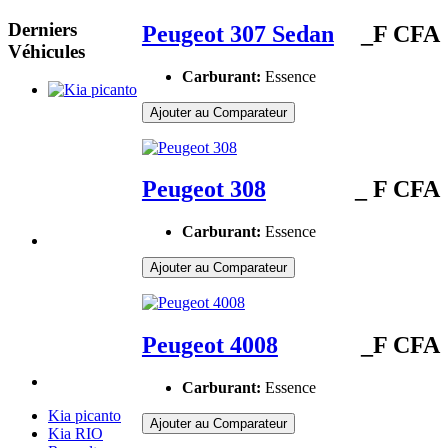
Derniers
Peugeot 307 Sedan
_F CFA
Véhicules
Carburant:
Essence
Ajouter au Comparateur
Peugeot 308
_ F CFA
Carburant:
Essence
Ajouter au Comparateur
Peugeot 4008
_F CFA
Carburant:
Essence
Kia picanto
Ajouter au Comparateur
Kia RIO